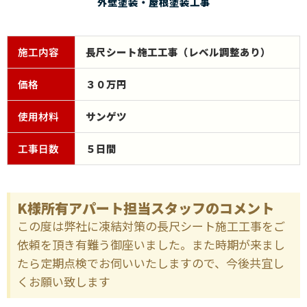
外壁塗装・屋根塗装工事
施工内容
長尺シート施工工事（レベル調整あり）
価格
３０万円
使用材料
サンゲツ
工事日数
５日間
K様所有アパート担当スタッフのコメント
この度は弊社に凍結対策の長尺シート施工工事をご
依頼を頂き有難う御座いました。また時期が来まし
たら定期点検でお伺いいたしますので、今後共宜し
くお願い致します