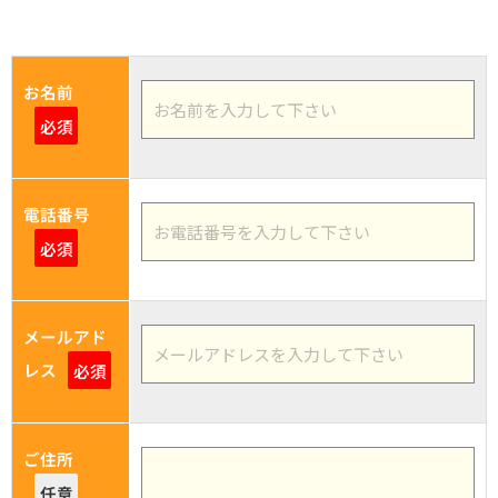
お名前
必須
電話番号
必須
メールアド
レス
必須
ご住所
任意